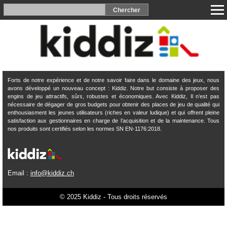
Forts de notre expérience et de notre savoir faire dans le domaine des jeux, nous
avons développé un nouveau concept : Kiddiz. Notre but consiste à proposer des
engins de jeu attractifs, sûrs, robustes et économiques. Avec Kiddiz, Il n’est pas
nécessaire de dégager de gros budgets pour obtenir des places de jeu de qualité qui
enthousiasment les jeunes utilisateurs (riches en valeur ludique) et qui offrent pleine
satisfaction aux gestionnaires en charge de l’acquisition et de la maintenance. Tous
nos produits sont certifiés selon les normes SN EN-1176:2018.
Email :
info@kiddiz.ch
© 2025 Kiddiz - Tous droits réservés