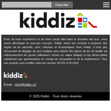
Forts de notre expérience et de notre savoir faire dans le domaine des jeux, nous
avons développé un nouveau concept : Kiddiz. Notre but consiste à proposer des
engins de jeu attractifs, sûrs, robustes et économiques. Avec Kiddiz, Il n’est pas
nécessaire de dégager de gros budgets pour obtenir des places de jeu de qualité qui
enthousiasment les jeunes utilisateurs (riches en valeur ludique) et qui offrent pleine
satisfaction aux gestionnaires en charge de l’acquisition et de la maintenance. Tous
nos produits sont certifiés selon les normes SN EN-1176:2018.
Email :
info@kiddiz.ch
© 2025 Kiddiz - Tous droits réservés