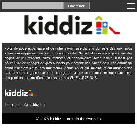
Forts de notre expérience et de notre savoir faire dans le domaine des jeux, nous
avons développé un nouveau concept : Kiddiz. Notre but consiste à proposer des
engins de jeu attractifs, sûrs, robustes et économiques. Avec Kiddiz, Il n’est pas
nécessaire de dégager de gros budgets pour obtenir des places de jeu de qualité qui
enthousiasment les jeunes utilisateurs (riches en valeur ludique) et qui offrent pleine
satisfaction aux gestionnaires en charge de l’acquisition et de la maintenance. Tous
nos produits sont certifiés selon les normes SN EN-1176:2018.
Email :
info@kiddiz.ch
© 2025 Kiddiz - Tous droits réservés