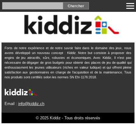
Forts de notre expérience et de notre savoir faire dans le domaine des jeux, nous
avons développé un nouveau concept : Kiddiz. Notre but consiste à proposer des
engins de jeu attractifs, sûrs, robustes et économiques. Avec Kiddiz, Il n’est pas
nécessaire de dégager de gros budgets pour obtenir des places de jeu de qualité qui
enthousiasment les jeunes utilisateurs (riches en valeur ludique) et qui offrent pleine
satisfaction aux gestionnaires en charge de l’acquisition et de la maintenance. Tous
nos produits sont certifiés selon les normes SN EN-1176:2018.
Email :
info@kiddiz.ch
© 2025 Kiddiz - Tous droits réservés