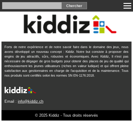
Forts de notre expérience et de notre savoir faire dans le domaine des jeux, nous
avons développé un nouveau concept : Kiddiz. Notre but consiste à proposer des
engins de jeu attractifs, sûrs, robustes et économiques. Avec Kiddiz, Il n’est pas
nécessaire de dégager de gros budgets pour obtenir des places de jeu de qualité qui
enthousiasment les jeunes utilisateurs (riches en valeur ludique) et qui offrent pleine
satisfaction aux gestionnaires en charge de l’acquisition et de la maintenance. Tous
nos produits sont certifiés selon les normes SN EN-1176:2018.
Email :
info@kiddiz.ch
© 2025 Kiddiz - Tous droits réservés