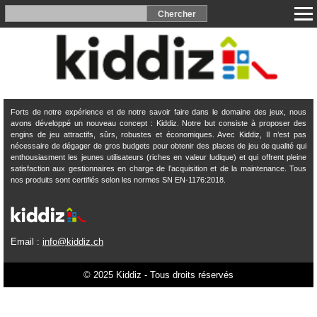
Forts de notre expérience et de notre savoir faire dans le domaine des jeux, nous
avons développé un nouveau concept : Kiddiz. Notre but consiste à proposer des
engins de jeu attractifs, sûrs, robustes et économiques. Avec Kiddiz, Il n’est pas
nécessaire de dégager de gros budgets pour obtenir des places de jeu de qualité qui
enthousiasment les jeunes utilisateurs (riches en valeur ludique) et qui offrent pleine
satisfaction aux gestionnaires en charge de l’acquisition et de la maintenance. Tous
nos produits sont certifiés selon les normes SN EN-1176:2018.
Email :
info@kiddiz.ch
© 2025 Kiddiz - Tous droits réservés