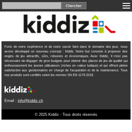
Forts de notre expérience et de notre savoir faire dans le domaine des jeux, nous
avons développé un nouveau concept : Kiddiz. Notre but consiste à proposer des
engins de jeu attractifs, sûrs, robustes et économiques. Avec Kiddiz, Il n’est pas
nécessaire de dégager de gros budgets pour obtenir des places de jeu de qualité qui
enthousiasment les jeunes utilisateurs (riches en valeur ludique) et qui offrent pleine
satisfaction aux gestionnaires en charge de l’acquisition et de la maintenance. Tous
nos produits sont certifiés selon les normes SN EN-1176:2018.
Email :
info@kiddiz.ch
© 2025 Kiddiz - Tous droits réservés