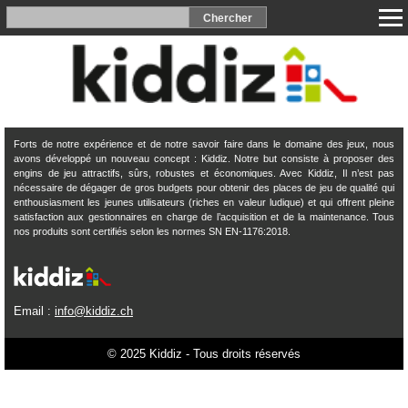
Forts de notre expérience et de notre savoir faire dans le domaine des jeux, nous
avons développé un nouveau concept : Kiddiz. Notre but consiste à proposer des
engins de jeu attractifs, sûrs, robustes et économiques. Avec Kiddiz, Il n’est pas
nécessaire de dégager de gros budgets pour obtenir des places de jeu de qualité qui
enthousiasment les jeunes utilisateurs (riches en valeur ludique) et qui offrent pleine
satisfaction aux gestionnaires en charge de l’acquisition et de la maintenance. Tous
nos produits sont certifiés selon les normes SN EN-1176:2018.
Email :
info@kiddiz.ch
© 2025 Kiddiz - Tous droits réservés