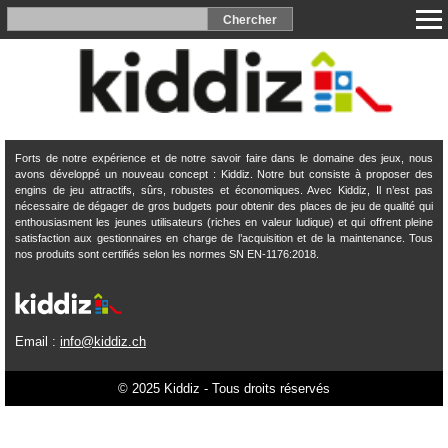
Forts de notre expérience et de notre savoir faire dans le domaine des jeux, nous
avons développé un nouveau concept : Kiddiz. Notre but consiste à proposer des
engins de jeu attractifs, sûrs, robustes et économiques. Avec Kiddiz, Il n’est pas
nécessaire de dégager de gros budgets pour obtenir des places de jeu de qualité qui
enthousiasment les jeunes utilisateurs (riches en valeur ludique) et qui offrent pleine
satisfaction aux gestionnaires en charge de l’acquisition et de la maintenance. Tous
nos produits sont certifiés selon les normes SN EN-1176:2018.
Email :
info@kiddiz.ch
© 2025 Kiddiz - Tous droits réservés