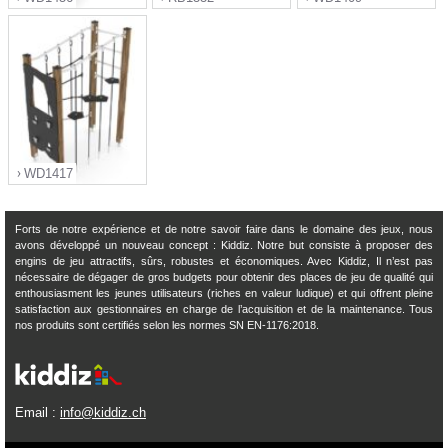
">
">
">
WD1417
Forts de notre expérience et de notre savoir faire dans le domaine des jeux, nous
avons développé un nouveau concept : Kiddiz. Notre but consiste à proposer des
engins de jeu attractifs, sûrs, robustes et économiques. Avec Kiddiz, Il n’est pas
">
nécessaire de dégager de gros budgets pour obtenir des places de jeu de qualité qui
enthousiasment les jeunes utilisateurs (riches en valeur ludique) et qui offrent pleine
satisfaction aux gestionnaires en charge de l’acquisition et de la maintenance. Tous
nos produits sont certifiés selon les normes SN EN-1176:2018.
Email :
info@kiddiz.ch