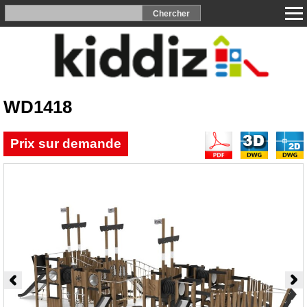
WD1418
Prix sur demande