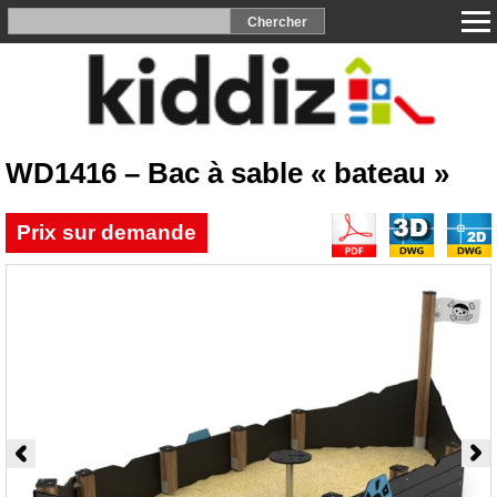
WD1416 – Bac à sable « bateau »
Prix sur demande