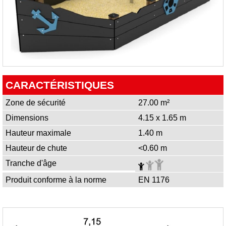
CARACTÉRISTIQUES
Zone de sécurité
27.00 m²
Dimensions
4.15 x 1.65 m
Hauteur maximale
1.40 m
Hauteur de chute
<0.60 m
Tranche d'âge
Produit conforme à la norme
EN 1176