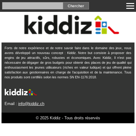
Forts de notre expérience et de notre savoir faire dans le domaine des jeux, nous
avons développé un nouveau concept : Kiddiz. Notre but consiste à proposer des
engins de jeu attractifs, sûrs, robustes et économiques. Avec Kiddiz, Il n’est pas
nécessaire de dégager de gros budgets pour obtenir des places de jeu de qualité qui
enthousiasment les jeunes utilisateurs (riches en valeur ludique) et qui offrent pleine
satisfaction aux gestionnaires en charge de l’acquisition et de la maintenance. Tous
nos produits sont certifiés selon les normes SN EN-1176:2018.
Email :
info@kiddiz.ch
© 2025 Kiddiz - Tous droits réservés