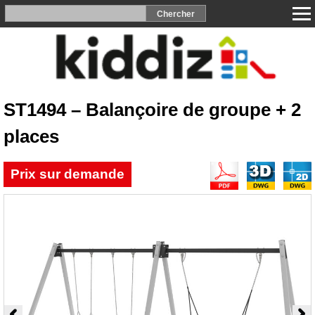
ST1494 – Balançoire de groupe + 2
places
Prix sur demande