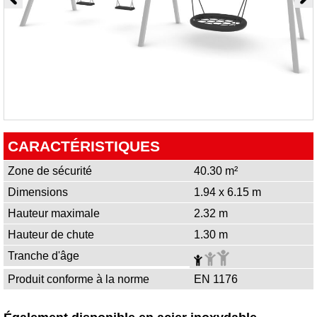
CARACTÉRISTIQUES
Zone de sécurité
40.30 m²
Dimensions
1.94 x 6.15 m
Hauteur maximale
2.32 m
Hauteur de chute
1.30 m
Tranche d'âge
Produit conforme à la norme
EN 1176