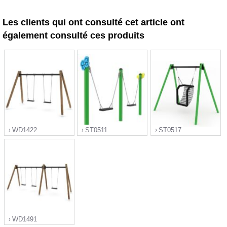
Les clients qui ont consulté cet article ont
également consulté ces produits
WD1422
ST0511
ST0517
">
">
">
WD1491