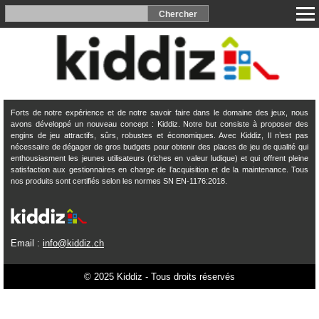
Forts de notre expérience et de notre savoir faire dans le domaine des jeux, nous
avons développé un nouveau concept : Kiddiz. Notre but consiste à proposer des
engins de jeu attractifs, sûrs, robustes et économiques. Avec Kiddiz, Il n’est pas
nécessaire de dégager de gros budgets pour obtenir des places de jeu de qualité qui
enthousiasment les jeunes utilisateurs (riches en valeur ludique) et qui offrent pleine
satisfaction aux gestionnaires en charge de l’acquisition et de la maintenance. Tous
nos produits sont certifiés selon les normes SN EN-1176:2018.
Email :
info@kiddiz.ch
© 2025 Kiddiz - Tous droits réservés