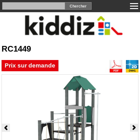
RC1449
Prix sur demande