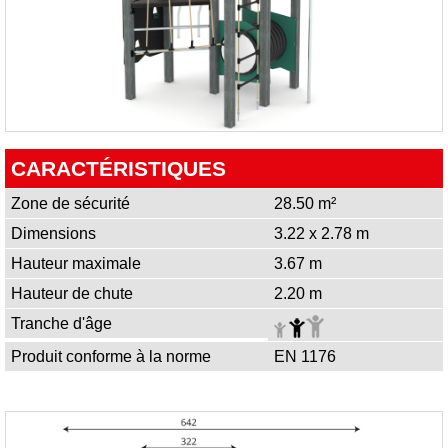
CARACTÉRISTIQUES
Zone de sécurité
28.50 m²
Dimensions
3.22 x 2.78 m
Hauteur maximale
3.67 m
Hauteur de chute
2.20 m
Tranche d'âge
Produit conforme à la norme
EN 1176