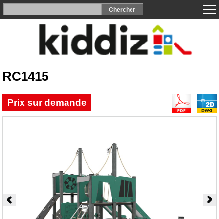
RC1415
Prix sur demande