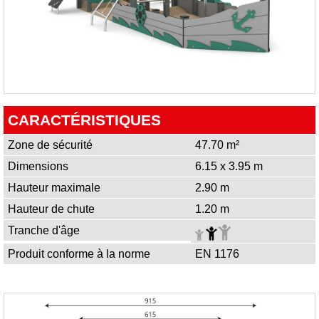
CARACTÉRISTIQUES
Zone de sécurité
47.70 m²
Dimensions
6.15 x 3.95 m
Hauteur maximale
2.90 m
Hauteur de chute
1.20 m
Tranche d'âge
Produit conforme à la norme
EN 1176