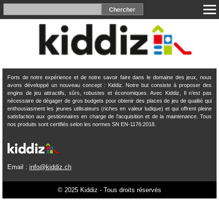
Forts de notre expérience et de notre savoir faire dans le domaine des jeux, nous
avons développé un nouveau concept : Kiddiz. Notre but consiste à proposer des
engins de jeu attractifs, sûrs, robustes et économiques. Avec Kiddiz, Il n’est pas
nécessaire de dégager de gros budgets pour obtenir des places de jeu de qualité qui
enthousiasment les jeunes utilisateurs (riches en valeur ludique) et qui offrent pleine
satisfaction aux gestionnaires en charge de l’acquisition et de la maintenance. Tous
nos produits sont certifiés selon les normes SN EN-1176:2018.
Email :
info@kiddiz.ch
© 2025 Kiddiz - Tous droits réservés