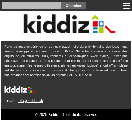
Forts de notre expérience et de notre savoir faire dans le domaine des jeux, nous
avons développé un nouveau concept : Kiddiz. Notre but consiste à proposer des
engins de jeu attractifs, sûrs, robustes et économiques. Avec Kiddiz, Il n’est pas
nécessaire de dégager de gros budgets pour obtenir des places de jeu de qualité qui
enthousiasment les jeunes utilisateurs (riches en valeur ludique) et qui offrent pleine
satisfaction aux gestionnaires en charge de l’acquisition et de la maintenance. Tous
nos produits sont certifiés selon les normes SN EN-1176:2018.
Email :
info@kiddiz.ch
© 2025 Kiddiz - Tous droits réservés