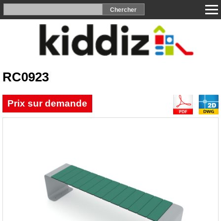
RC0923
Prix sur demande