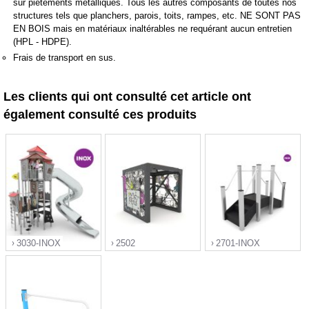
sur piètements métalliques. Tous les autres composants de toutes nos
structures tels que planchers, parois, toits, rampes, etc. NE SONT PAS
EN BOIS mais en matériaux inaltérables ne requérant aucun entretien
(HPL - HDPE).
Frais de transport en sus.
Les clients qui ont consulté cet article ont
également consulté ces produits
3030-INOX
2502
2701-INOX