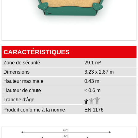
CARACTÉRISTIQUES
Zone de sécurité
29.1 m²
Dimensions
3.23 x 2.87 m
Hauteur maximale
0.43 m
Hauteur de chute
< 0.6 m
Tranche d'âge
Produit conforme à la norme
EN 1176