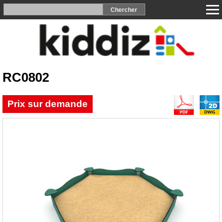
RC0802
Prix sur demande