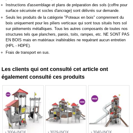
Instructions d'assemblage et plans de préparation des sols (coffre pour
surface sécurisée et socles d'ancrage) sont délivrés sur demande.
Seuls les produits de la catégorie "Poteaux en bois" comprennent du
bois uniquement pour les piliers verticaux qui sont tous situés hors sol
sur piètements métalliques. Tous les autres composants de toutes nos
structures tels que planchers, parois, toits, rampes, etc. NE SONT PAS
EN BOIS mais en matériaux inaltérables ne requérant aucun entretien
(HPL - HDPE).
Frais de transport en sus.
Les clients qui ont consulté cet article ont
également consulté ces produits
3004-INOX
3029-INOX
3040-INOX