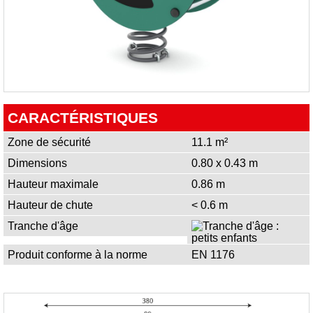
CARACTÉRISTIQUES
Zone de sécurité
11.1 m²
Dimensions
0.80 x 0.43 m
Hauteur maximale
0.86 m
Hauteur de chute
< 0.6 m
Tranche d'âge
Produit conforme à la norme
EN 1176