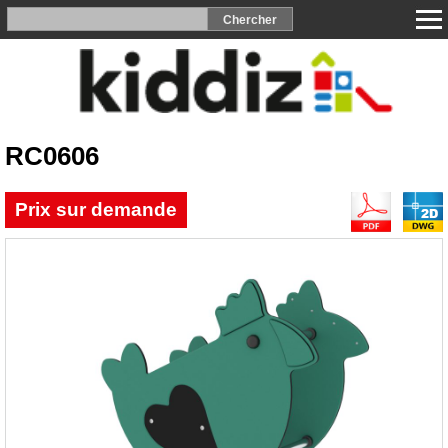
RC0606
Prix sur demande