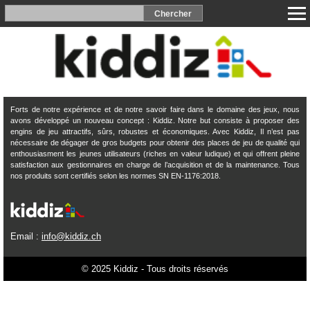
Forts de notre expérience et de notre savoir faire dans le domaine des jeux, nous
avons développé un nouveau concept : Kiddiz. Notre but consiste à proposer des
engins de jeu attractifs, sûrs, robustes et économiques. Avec Kiddiz, Il n’est pas
nécessaire de dégager de gros budgets pour obtenir des places de jeu de qualité qui
enthousiasment les jeunes utilisateurs (riches en valeur ludique) et qui offrent pleine
satisfaction aux gestionnaires en charge de l’acquisition et de la maintenance. Tous
nos produits sont certifiés selon les normes SN EN-1176:2018.
Email :
info@kiddiz.ch
© 2025 Kiddiz - Tous droits réservés