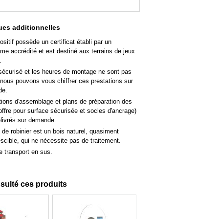
es additionnelles
ositif possède un certificat établi par un
me accrédité et est destiné aux terrains de jeux
.
sécurisé et les heures de montage ne sont pas
 nous pouvons vous chiffrer ces prestations sur
de.
tions d'assemblage et plans de préparation des
offre pour surface sécurisée et socles d'ancrage)
élivrés sur demande.
 de robinier est un bois naturel, quasiment
scible, qui ne nécessite pas de traitement.
e transport en sus.
nsulté ces produits