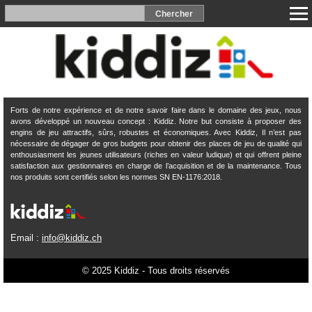
Forts de notre expérience et de notre savoir faire dans le domaine des jeux, nous
avons développé un nouveau concept : Kiddiz. Notre but consiste à proposer des
engins de jeu attractifs, sûrs, robustes et économiques. Avec Kiddiz, Il n’est pas
nécessaire de dégager de gros budgets pour obtenir des places de jeu de qualité qui
enthousiasment les jeunes utilisateurs (riches en valeur ludique) et qui offrent pleine
satisfaction aux gestionnaires en charge de l’acquisition et de la maintenance. Tous
nos produits sont certifiés selon les normes SN EN-1176:2018.
Email :
info@kiddiz.ch
© 2025 Kiddiz - Tous droits réservés