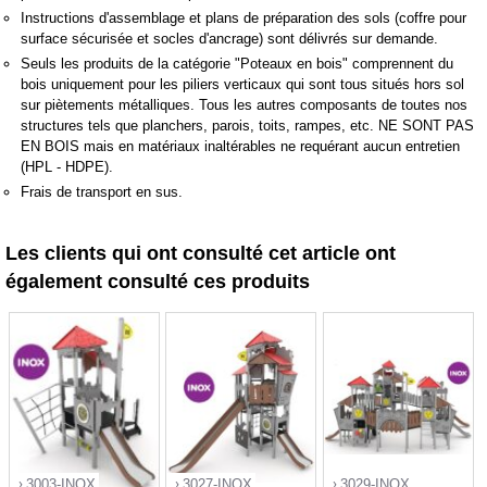
Instructions d'assemblage et plans de préparation des sols (coffre pour
surface sécurisée et socles d'ancrage) sont délivrés sur demande.
Seuls les produits de la catégorie "Poteaux en bois" comprennent du
bois uniquement pour les piliers verticaux qui sont tous situés hors sol
sur piètements métalliques. Tous les autres composants de toutes nos
structures tels que planchers, parois, toits, rampes, etc. NE SONT PAS
EN BOIS mais en matériaux inaltérables ne requérant aucun entretien
(HPL - HDPE).
Frais de transport en sus.
Les clients qui ont consulté cet article ont
également consulté ces produits
3003-INOX
3027-INOX
3029-INOX