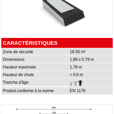
CARACTÉRISTIQUES
Zone de sécurité
16.50 m²
Dimensions
1.88 x 0.79 m
Hauteur maximale
1.78 m
Hauteur de chute
< 0.6 m
Tranche d'âge
Produit conforme à la norme
EN 1176