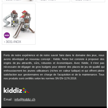
">
">
">
3031-INOX
Forts de notre expérience et de notre savoir faire dans le domaine des jeux, nous
avons développé un nouveau concept : Kiddiz. Notre but consiste à proposer des
engins de jeu attractifs, sûrs, robustes et économiques. Avec Kiddiz, Il n’est pas
">
nécessaire de dégager de gros budgets pour obtenir des places de jeu de qualité qui
enthousiasment les jeunes utilisateurs (riches en valeur ludique) et qui offrent pleine
satisfaction aux gestionnaires en charge de l’acquisition et de la maintenance. Tous
nos produits sont certifiés selon les normes SN EN-1176:2018.
Email :
info@kiddiz.ch