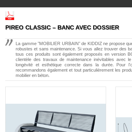
PIREO CLASSIC – BANC AVEC DOSSIER
La gamme "MOBILIER URBAIN" de KIDDIZ ne propose que des
robustes et sans maintenance. Si vous allez trouver des ba
tous ces produits sont également proposés en version 
clientèle des travaux de maintenance inévitables avec le
longévité et esthétique correcte dans la durée. Pour l'
recommandons également et tout particulièrement les produi
mobilier en béton.