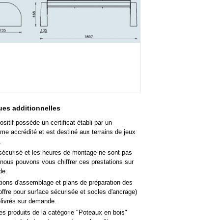
es additionnelles
ositif possède un certificat établi par un
me accrédité et est destiné aux terrains de jeux
.
sécurisé et les heures de montage ne sont pas
 nous pouvons vous chiffrer ces prestations sur
de.
tions d'assemblage et plans de préparation des
offre pour surface sécurisée et socles d'ancrage)
élivrés sur demande.
es produits de la catégorie "Poteaux en bois"