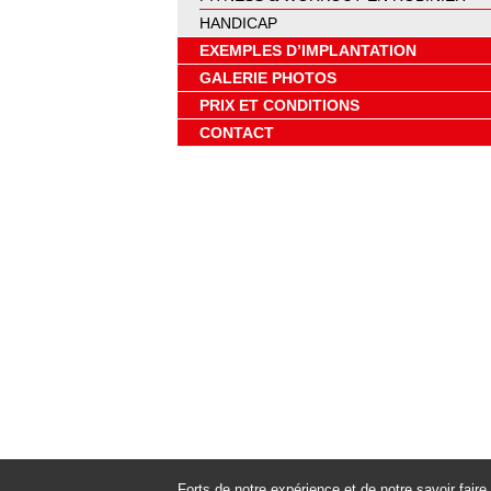
HANDICAP
EXEMPLES D’IMPLANTATION
GALERIE PHOTOS
PRIX ET CONDITIONS
CONTACT
Forts de notre expérience et de notre savoir fai