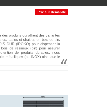
Prix sur demande
 produits qui offrent des variantes
ncs, tables et chaises en bois de pin,
BOIS DUR (IROKO) pour dispenser la
 bois de résineux (pin) pour assurer
obtention de produits durables, nous
ts métalliques (ou INOX) ainsi que le