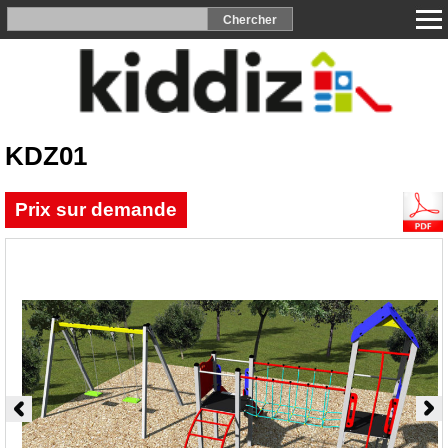
KDZ01
Prix sur demande