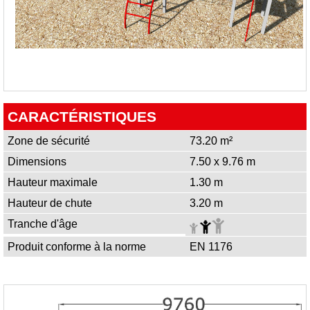
CARACTÉRISTIQUES
Zone de sécurité
73.20 m²
Dimensions
7.50 x 9.76 m
Hauteur maximale
1.30 m
Hauteur de chute
3.20 m
Tranche d'âge
Produit conforme à la norme
EN 1176