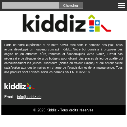
Forts de notre expérience et de notre savoir faire dans le domaine des jeux, nous
avons développé un nouveau concept : Kiddiz. Notre but consiste à proposer des
engins de jeu attractifs, sûrs, robustes et économiques. Avec Kiddiz, Il n’est pas
nécessaire de dégager de gros budgets pour obtenir des places de jeu de qualité qui
enthousiasment les jeunes utilisateurs (riches en valeur ludique) et qui offrent pleine
satisfaction aux gestionnaires en charge de l’acquisition et de la maintenance. Tous
nos produits sont certifiés selon les normes SN EN-1176:2018.
Email :
info@kiddiz.ch
© 2025 Kiddiz - Tous droits réservés