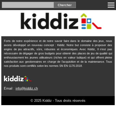
Forts de notre expérience et de notre savoir faire dans le domaine des jeux, nous
avons développé un nouveau concept : Kiddiz. Notre but consiste à proposer des
engins de jeu attractifs, sûrs, robustes et économiques. Avec Kiddiz, Il n’est pas
nécessaire de dégager de gros budgets pour obtenir des places de jeu de qualité qui
enthousiasment les jeunes utilisateurs (riches en valeur ludique) et qui offrent pleine
satisfaction aux gestionnaires en charge de l’acquisition et de la maintenance. Tous
nos produits sont certifiés selon les normes SN EN-1176:2018.
Email :
info@kiddiz.ch
© 2025 Kiddiz - Tous droits réservés