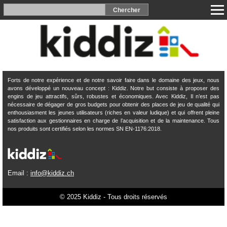
Forts de notre expérience et de notre savoir faire dans le domaine des jeux, nous
avons développé un nouveau concept : Kiddiz. Notre but consiste à proposer des
engins de jeu attractifs, sûrs, robustes et économiques. Avec Kiddiz, Il n’est pas
nécessaire de dégager de gros budgets pour obtenir des places de jeu de qualité qui
enthousiasment les jeunes utilisateurs (riches en valeur ludique) et qui offrent pleine
satisfaction aux gestionnaires en charge de l’acquisition et de la maintenance. Tous
nos produits sont certifiés selon les normes SN EN-1176:2018.
Email :
info@kiddiz.ch
© 2025 Kiddiz - Tous droits réservés