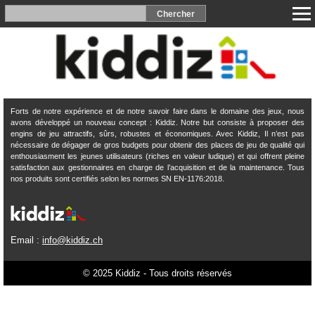
Forts de notre expérience et de notre savoir faire dans le domaine des jeux, nous
avons développé un nouveau concept : Kiddiz. Notre but consiste à proposer des
engins de jeu attractifs, sûrs, robustes et économiques. Avec Kiddiz, Il n’est pas
nécessaire de dégager de gros budgets pour obtenir des places de jeu de qualité qui
enthousiasment les jeunes utilisateurs (riches en valeur ludique) et qui offrent pleine
satisfaction aux gestionnaires en charge de l’acquisition et de la maintenance. Tous
nos produits sont certifiés selon les normes SN EN-1176:2018.
Email :
info@kiddiz.ch
© 2025 Kiddiz - Tous droits réservés