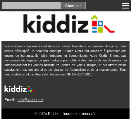
Forts de notre expérience et de notre savoir faire dans le domaine des jeux, nous
avons développé un nouveau concept : Kiddiz. Notre but consiste à proposer des
engins de jeu attractifs, sûrs, robustes et économiques. Avec Kiddiz, Il n’est pas
nécessaire de dégager de gros budgets pour obtenir des places de jeu de qualité qui
enthousiasment les jeunes utilisateurs (riches en valeur ludique) et qui offrent pleine
satisfaction aux gestionnaires en charge de l’acquisition et de la maintenance. Tous
nos produits sont certifiés selon les normes SN EN-1176:2018.
Email :
info@kiddiz.ch
© 2025 Kiddiz - Tous droits réservés