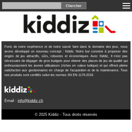
Forts de notre expérience et de notre savoir faire dans le domaine des jeux, nous
avons développé un nouveau concept : Kiddiz. Notre but consiste à proposer des
engins de jeu attractifs, sûrs, robustes et économiques. Avec Kiddiz, Il n’est pas
nécessaire de dégager de gros budgets pour obtenir des places de jeu de qualité qui
enthousiasment les jeunes utilisateurs (riches en valeur ludique) et qui offrent pleine
satisfaction aux gestionnaires en charge de l’acquisition et de la maintenance. Tous
nos produits sont certifiés selon les normes SN EN-1176:2018.
Email :
info@kiddiz.ch
© 2025 Kiddiz - Tous droits réservés