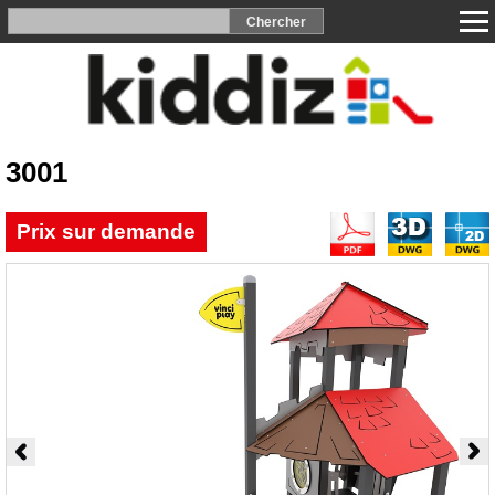
3001
Prix sur demande