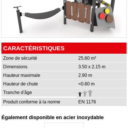
CARACTÉRISTIQUES
Zone de sécurité
25.60 m²
Dimensions
3.50 x 2.15 m
Hauteur maximale
2.90 m
Hauteur de chute
<0.60 m
Tranche d'âge
Produit conforme à la norme
EN 1176
Également disponible en acier inoxydable