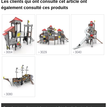
Les clients qui ont consulté cet article ont
également consulté ces produits
3004
3029
3040
">
">
">
3080