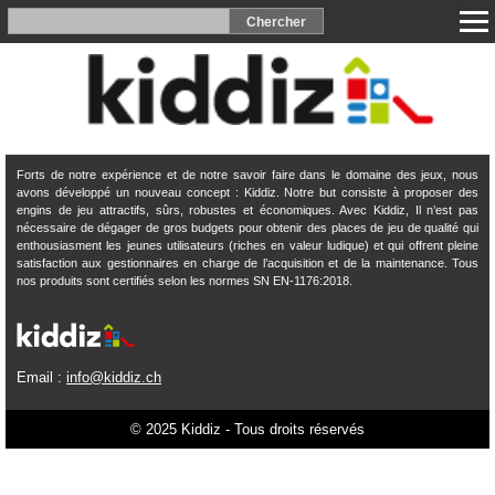
Forts de notre expérience et de notre savoir faire dans le domaine des jeux, nous
avons développé un nouveau concept : Kiddiz. Notre but consiste à proposer des
engins de jeu attractifs, sûrs, robustes et économiques. Avec Kiddiz, Il n’est pas
nécessaire de dégager de gros budgets pour obtenir des places de jeu de qualité qui
enthousiasment les jeunes utilisateurs (riches en valeur ludique) et qui offrent pleine
satisfaction aux gestionnaires en charge de l’acquisition et de la maintenance. Tous
nos produits sont certifiés selon les normes SN EN-1176:2018.
Email :
info@kiddiz.ch
© 2025 Kiddiz - Tous droits réservés