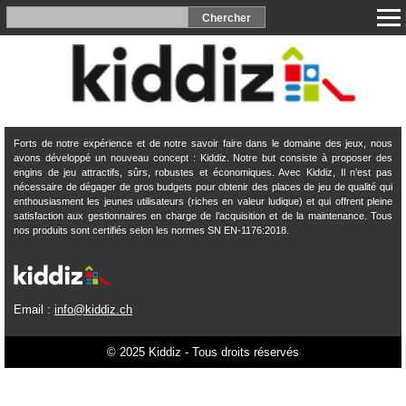
Forts de notre expérience et de notre savoir faire dans le domaine des jeux, nous
avons développé un nouveau concept : Kiddiz. Notre but consiste à proposer des
engins de jeu attractifs, sûrs, robustes et économiques. Avec Kiddiz, Il n’est pas
nécessaire de dégager de gros budgets pour obtenir des places de jeu de qualité qui
enthousiasment les jeunes utilisateurs (riches en valeur ludique) et qui offrent pleine
satisfaction aux gestionnaires en charge de l’acquisition et de la maintenance. Tous
nos produits sont certifiés selon les normes SN EN-1176:2018.
Email :
info@kiddiz.ch
© 2025 Kiddiz - Tous droits réservés