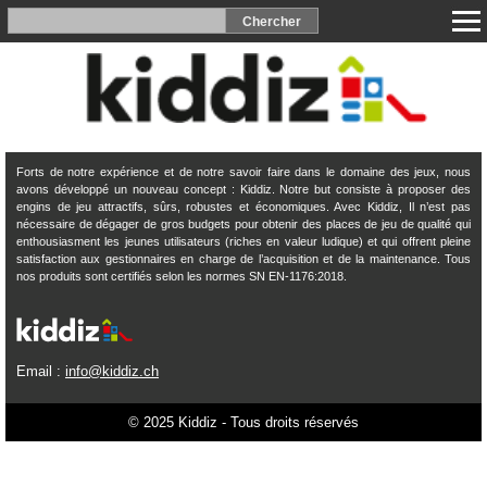
Forts de notre expérience et de notre savoir faire dans le domaine des jeux, nous
avons développé un nouveau concept : Kiddiz. Notre but consiste à proposer des
engins de jeu attractifs, sûrs, robustes et économiques. Avec Kiddiz, Il n’est pas
nécessaire de dégager de gros budgets pour obtenir des places de jeu de qualité qui
enthousiasment les jeunes utilisateurs (riches en valeur ludique) et qui offrent pleine
satisfaction aux gestionnaires en charge de l’acquisition et de la maintenance. Tous
nos produits sont certifiés selon les normes SN EN-1176:2018.
Email :
info@kiddiz.ch
© 2025 Kiddiz - Tous droits réservés