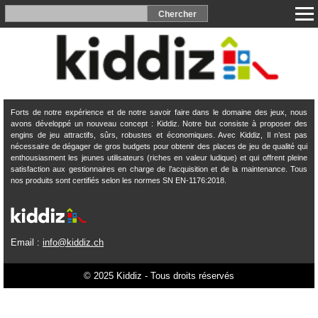
Forts de notre expérience et de notre savoir faire dans le domaine des jeux, nous
avons développé un nouveau concept : Kiddiz. Notre but consiste à proposer des
engins de jeu attractifs, sûrs, robustes et économiques. Avec Kiddiz, Il n’est pas
nécessaire de dégager de gros budgets pour obtenir des places de jeu de qualité qui
enthousiasment les jeunes utilisateurs (riches en valeur ludique) et qui offrent pleine
satisfaction aux gestionnaires en charge de l’acquisition et de la maintenance. Tous
nos produits sont certifiés selon les normes SN EN-1176:2018.
Email :
info@kiddiz.ch
© 2025 Kiddiz - Tous droits réservés