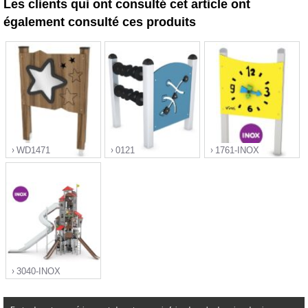
Les clients qui ont consulté cet article ont
également consulté ces produits
WD1471
0121
1761-INOX
">
">
">
3040-INOX