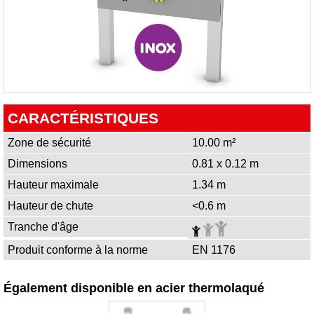
CARACTÉRISTIQUES
Zone de sécurité
10.00 m²
Dimensions
0.81 x 0.12 m
Hauteur maximale
1.34 m
Hauteur de chute
<0.6 m
Tranche d'âge
Produit conforme à la norme
EN 1176
Également disponible en acier thermolaqué