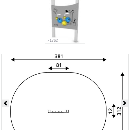
1762
">