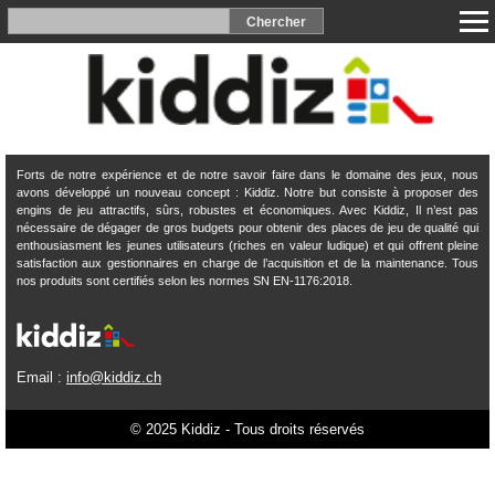
Forts de notre expérience et de notre savoir faire dans le domaine des jeux, nous
avons développé un nouveau concept : Kiddiz. Notre but consiste à proposer des
engins de jeu attractifs, sûrs, robustes et économiques. Avec Kiddiz, Il n’est pas
nécessaire de dégager de gros budgets pour obtenir des places de jeu de qualité qui
enthousiasment les jeunes utilisateurs (riches en valeur ludique) et qui offrent pleine
satisfaction aux gestionnaires en charge de l’acquisition et de la maintenance. Tous
nos produits sont certifiés selon les normes SN EN-1176:2018.
Email :
info@kiddiz.ch
© 2025 Kiddiz - Tous droits réservés