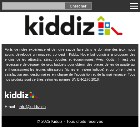
Forts de notre expérience et de notre savoir faire dans le domaine des jeux, nous
avons développé un nouveau concept : Kiddiz. Notre but consiste à proposer des
engins de jeu attractifs, sûrs, robustes et économiques. Avec Kiddiz, Il n’est pas
nécessaire de dégager de gros budgets pour obtenir des places de jeu de qualité qui
enthousiasment les jeunes utilisateurs (riches en valeur ludique) et qui offrent pleine
satisfaction aux gestionnaires en charge de l’acquisition et de la maintenance. Tous
nos produits sont certifiés selon les normes SN EN-1176:2018.
Email :
info@kiddiz.ch
© 2025 Kiddiz - Tous droits réservés