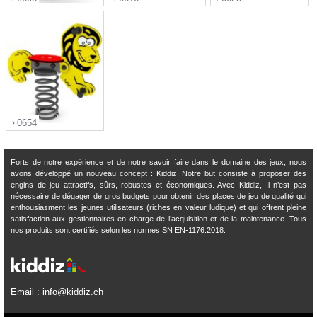
">
">
">
0654
Forts de notre expérience et de notre savoir faire dans le domaine des jeux, nous
avons développé un nouveau concept : Kiddiz. Notre but consiste à proposer des
engins de jeu attractifs, sûrs, robustes et économiques. Avec Kiddiz, Il n’est pas
">
nécessaire de dégager de gros budgets pour obtenir des places de jeu de qualité qui
enthousiasment les jeunes utilisateurs (riches en valeur ludique) et qui offrent pleine
satisfaction aux gestionnaires en charge de l’acquisition et de la maintenance. Tous
nos produits sont certifiés selon les normes SN EN-1176:2018.
Email :
info@kiddiz.ch