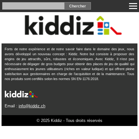
Forts de notre expérience et de notre savoir faire dans le domaine des jeux, nous
avons développé un nouveau concept : Kiddiz. Notre but consiste à proposer des
engins de jeu attractifs, sûrs, robustes et économiques. Avec Kiddiz, Il n’est pas
nécessaire de dégager de gros budgets pour obtenir des places de jeu de qualité qui
enthousiasment les jeunes utilisateurs (riches en valeur ludique) et qui offrent pleine
satisfaction aux gestionnaires en charge de l’acquisition et de la maintenance. Tous
nos produits sont certifiés selon les normes SN EN-1176:2018.
Email :
info@kiddiz.ch
© 2025 Kiddiz - Tous droits réservés