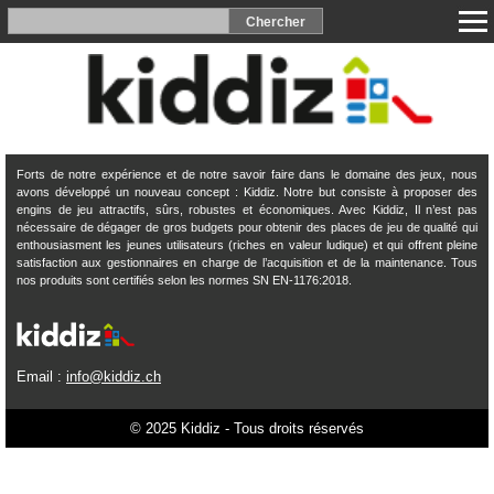
Forts de notre expérience et de notre savoir faire dans le domaine des jeux, nous
avons développé un nouveau concept : Kiddiz. Notre but consiste à proposer des
engins de jeu attractifs, sûrs, robustes et économiques. Avec Kiddiz, Il n’est pas
nécessaire de dégager de gros budgets pour obtenir des places de jeu de qualité qui
enthousiasment les jeunes utilisateurs (riches en valeur ludique) et qui offrent pleine
satisfaction aux gestionnaires en charge de l’acquisition et de la maintenance. Tous
nos produits sont certifiés selon les normes SN EN-1176:2018.
Email :
info@kiddiz.ch
© 2025 Kiddiz - Tous droits réservés